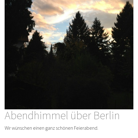
Abendhimmel über Berlin
Wir wünschen einen ganz schönen Feierabend.