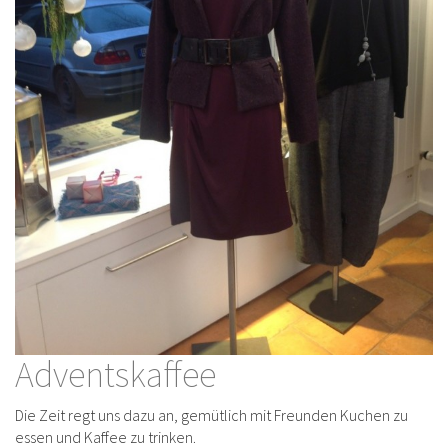
Adventskaffee
Die Zeit regt uns dazu an, gemütlich mit Freunden Kuchen zu
essen und Kaffee zu trinken.