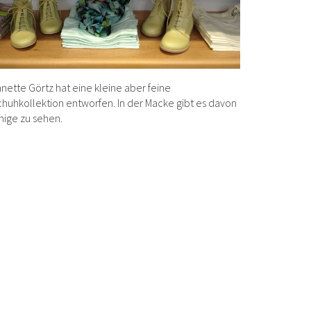
nette Görtz hat eine kleine aber feine
huhkollektion entworfen. In der Macke gibt es davon
nige zu sehen.