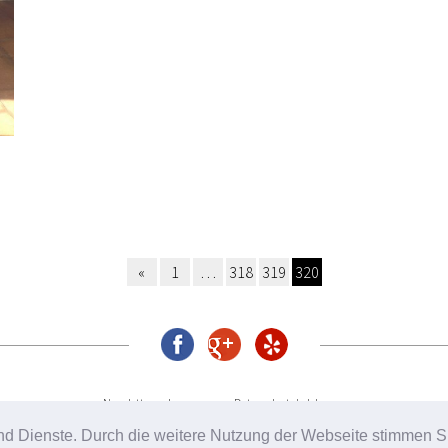
«
1
…
318
319
320
Newsletter
Impressum
Datenschutzbelehrung
e und Dienste. Durch die weitere Nutzung der Webseite stimmen