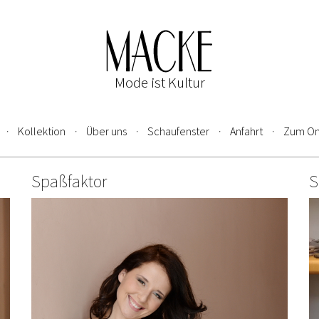
Mode ist Kultur
Kollektion
Über uns
Schaufenster
Anfahrt
Zum On
Spaßfaktor
S