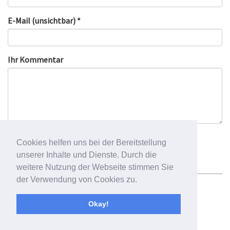
E-Mail (unsichtbar) *
Ihr Kommentar
Cookies helfen uns bei der Bereitstellung
unserer Inhalte und Dienste. Durch die
weitere Nutzung der Webseite stimmen Sie
der Verwendung von Cookies zu.
Newsletter
Impressum
Datenschutzbelehrung
Okay!