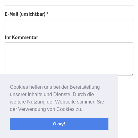
E-Mail (unsichtbar) *
Ihr Kommentar
Cookies helfen uns bei der Bereitstellung
unserer Inhalte und Dienste. Durch die
weitere Nutzung der Webseite stimmen Sie
der Verwendung von Cookies zu.
Newsletter
Impressum
Datenschutzbelehrung
Okay!