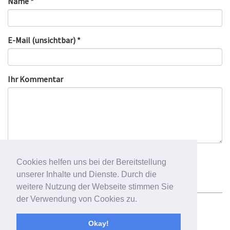
Name *
E-Mail (unsichtbar) *
Ihr Kommentar
Cookies helfen uns bei der Bereitstellung
unserer Inhalte und Dienste. Durch die
weitere Nutzung der Webseite stimmen Sie
der Verwendung von Cookies zu.
Newsletter
Impressum
Datenschutzbelehrung
Okay!