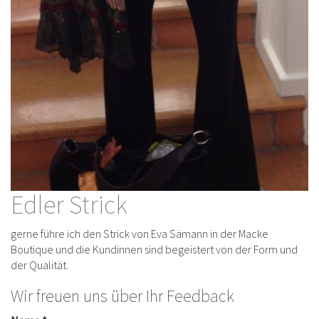
Edler Strick
gerne führe ich den Strick von Eva Sämann in der Macke
Boutique und die Kundinnen sind begeistert von der Form und
der Qualität.
Wir freuen uns über Ihr Feedback