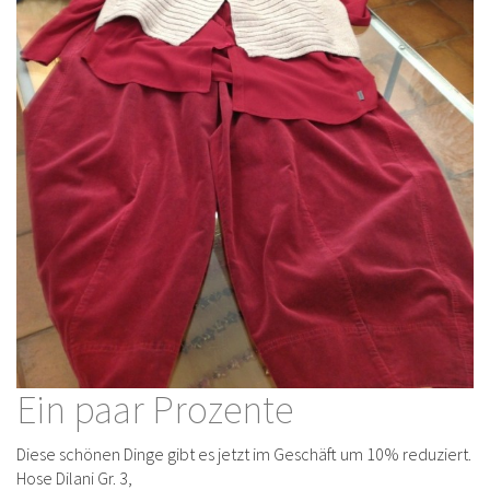
Ein paar Prozente
Diese schönen Dinge gibt es jetzt im Geschäft um 10% reduziert.
Hose Dilani Gr. 3,