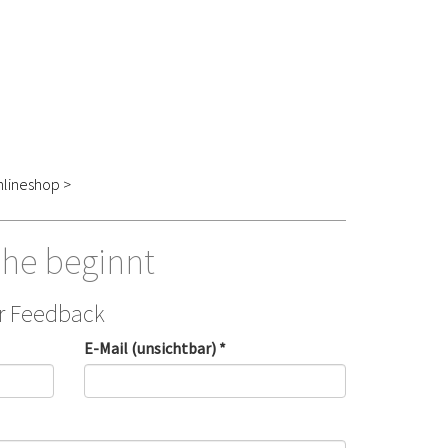
lineshop >
he beginnt
hr Feedback
E-Mail (unsichtbar) *