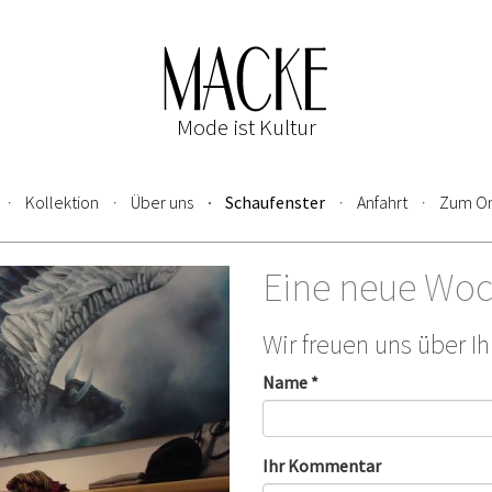
Mode ist Kultur
Kollektion
Über uns
Schaufenster
Anfahrt
Zum On
Eine neue Woc
Wir freuen uns über I
Name *
Ihr Kommentar