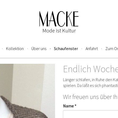
Mode ist Kultur
Kollektion
Über uns
Schaufenster
Anfahrt
Zum On
Endlich Woch
Länger schlafen, in Ruhe den Kaf
spielen. Da läßt es sich phantasti
Wir freuen uns über I
Name *