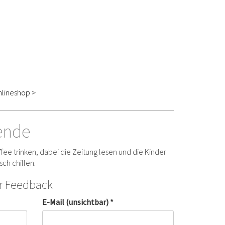
lineshop >
ende
fee trinken, dabei die Zeitung lesen und die Kinder
sch chillen.
hr Feedback
E-Mail (unsichtbar) *