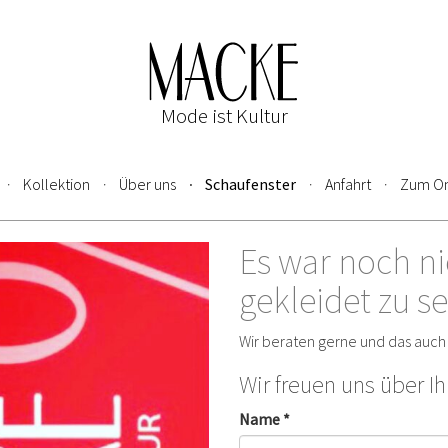
Mode ist Kultur
Kollektion
Über uns
Schaufenster
Anfahrt
Zum On
Es war noch ni
gekleidet zu se
Wir beraten gerne und das auc
Wir freuen uns über I
Name *