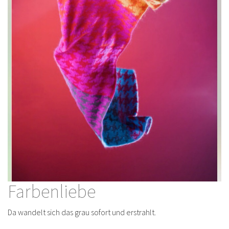
Farbenliebe
Da wandelt sich das grau sofort und erstrahlt.