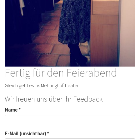
Fertig für den Feierabend
Gleich geht es ins Mehringhoftheater
Wir freuen uns über Ihr Feedback
Name *
E-Mail (unsichtbar) *