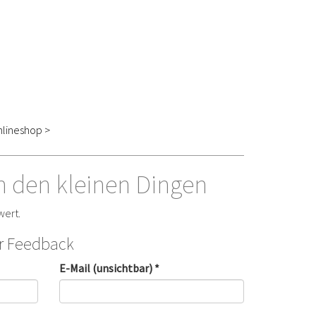
lineshop >
n den kleinen Dingen
wert.
hr Feedback
E-Mail (unsichtbar) *