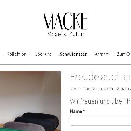
Mode ist Kultur
Kollektion
Über uns
Schaufenster
Anfahrt
Zum On
Freude auch a
Die Täschchen sind ein Lächeln 
Wir freuen uns über I
Name *