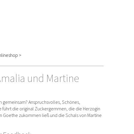
lineshop >
malia und Martine
n gemeinsam? Anspruchsvolles, Schönes,
 führt die original Zuckergemmen, die die Herzogin
on Goethe zukommen ließ und die Schals von Martine