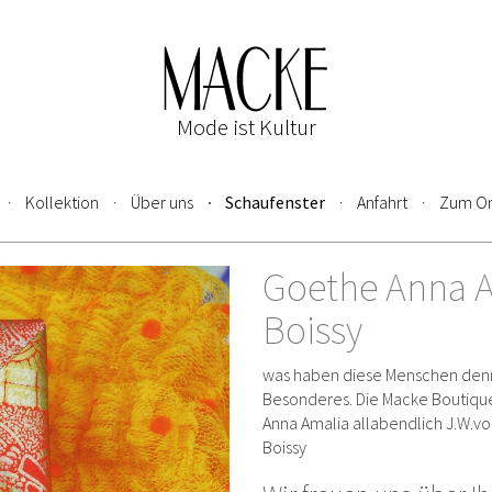
Mode ist Kultur
Kollektion
Über uns
Schaufenster
Anfahrt
Zum On
Goethe Anna A
Boissy
was haben diese Menschen den
Besonderes. Die Macke Boutique
Anna Amalia allabendlich J.W.v
Boissy