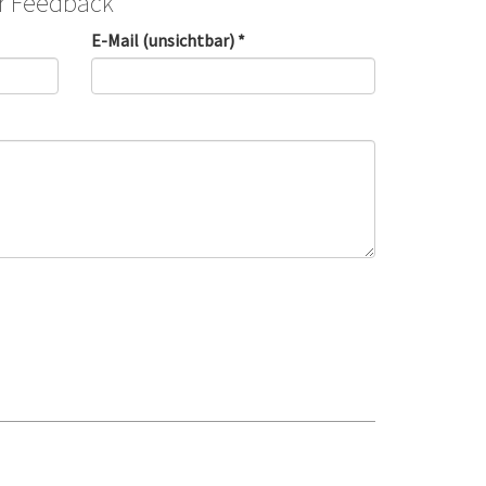
hr Feedback
E-Mail (unsichtbar) *