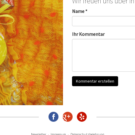
Wir freuen uns über I
Name *
Ihr Kommentar
Newsletter
Impressum
Datenschutzbelehrung