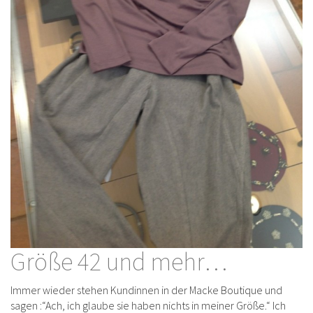
Größe 42 und mehr…
Immer wieder stehen Kundinnen in der Macke Boutique und
sagen :“Ach, ich glaube sie haben nichts in meiner Größe.“ Ich