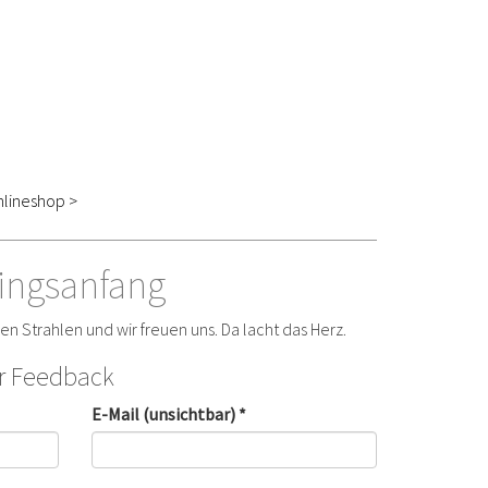
lineshop >
lingsanfang
n Strahlen und wir freuen uns. Da lacht das Herz.
hr Feedback
E-Mail (unsichtbar) *