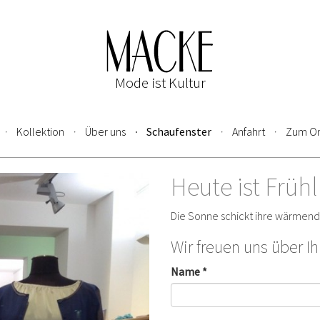
Mode ist Kultur
Kollektion
Über uns
Schaufenster
Anfahrt
Zum On
Heute ist Früh
Die Sonne schickt ihre wärmende
Wir freuen uns über I
Name *