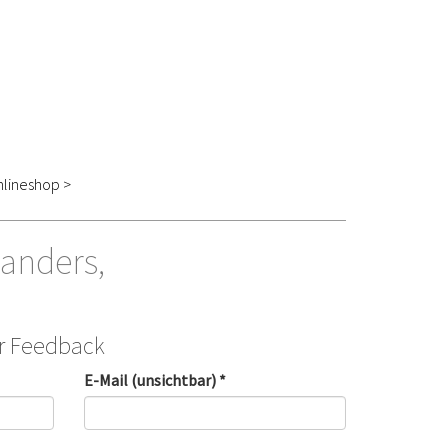
lineshop >
anders,
hr Feedback
E-Mail (unsichtbar) *