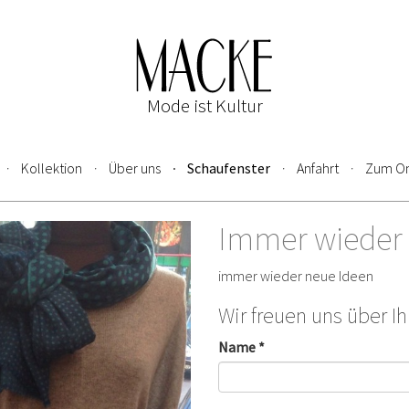
Mode ist Kultur
Kollektion
Über uns
Schaufenster
Anfahrt
Zum On
Immer wieder 
immer wieder neue Ideen
Wir freuen uns über I
Name *