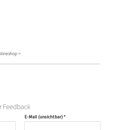
lineshop >
hr Feedback
E-Mail (unsichtbar) *