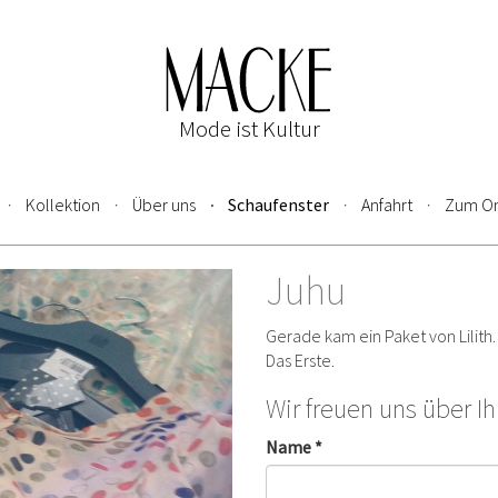
Mode ist Kultur
Kollektion
Über uns
Schaufenster
Anfahrt
Zum On
Juhu
Gerade kam ein Paket von Lilith.
Das Erste.
Wir freuen uns über I
Name *