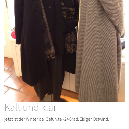
Kalt und klar
jetzt ist der Winter da. Gefühlte -24Grad. Eisiger Ostwind.