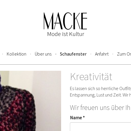
Mode ist Kultur
Kollektion
Über uns
Schaufenster
Anfahrt
Zum On
Kreativität
Es lassen sich so herrliche Outfi
Entspannung, Lust und Zeit. Wir
Wir freuen uns über I
Name *