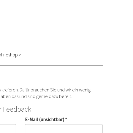
lineshop >
ts kreieren. Dafür brauchen Sie und wir ein wenig
 haben das und sind gerne dazu bereit.
hr Feedback
E-Mail (unsichtbar) *