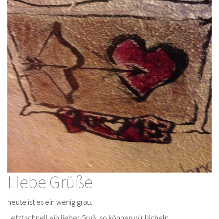
Liebe Grüße
heute ist es ein wenig grau.
Jetzt schnell ein lieber Gruß, so können wir lächeln.