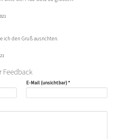
2021
e ich den Gruß ausrichten.
021
hr Feedback
E-Mail (unsichtbar) *