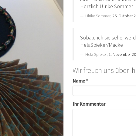
Herzlich Ulrike Sommer
Ulrike Sommer,
26. Oktober 
Sobald ich sie sehe, werd
HelaSpieker/Macke
Hela Spieker,
1. November 2
Wir freuen uns über I
Name *
Ihr Kommentar