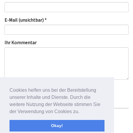
E-Mail (unsichtbar) *
Ihr Kommentar
Cookies helfen uns bei der Bereitstellung
unserer Inhalte und Dienste. Durch die
weitere Nutzung der Webseite stimmen Sie
der Verwendung von Cookies zu.
Okay!
Newsletter
Impressum
Datenschutzbelehrung