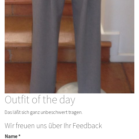
Outfit of the day
Das läßt sich ganz unbeschwert tragen.
Wir freuen uns über Ihr Feedback
Name *