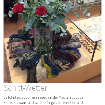
Schitt-Wetter
Da lohnt sich doch ein Besuch in der Macke Boutique.
Hier ist es warm und schöne Dinge zum Ansehen und