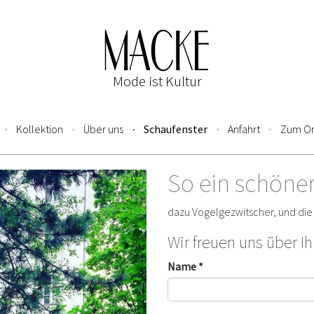
Mode ist Kultur
Kollektion
Über uns
Schaufenster
Anfahrt
Zum On
So ein schöner
dazu Vogelgezwitscher, und di
Wir freuen uns über I
Name *