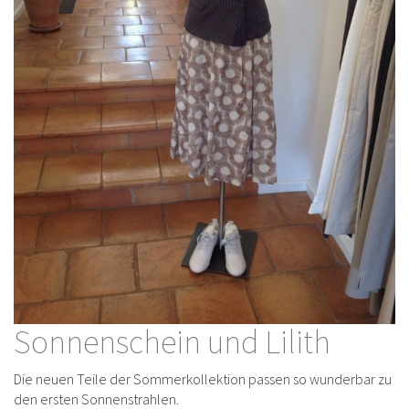
Sonnenschein und Lilith
Die neuen Teile der Sommerkollektion passen so wunderbar zu
den ersten Sonnenstrahlen.