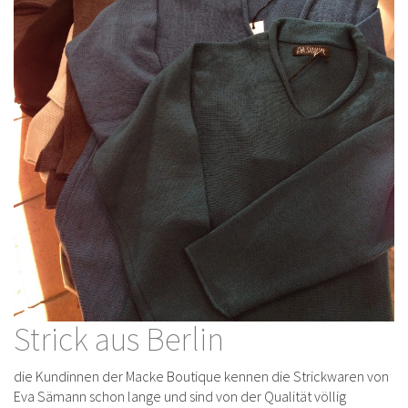
Strick aus Berlin
die Kundinnen der Macke Boutique kennen die Strickwaren von
Eva Sämann schon lange und sind von der Qualität völlig