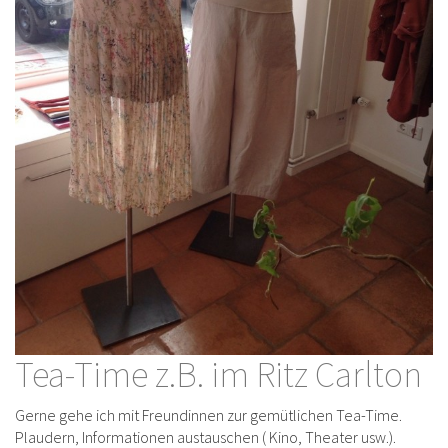
Tea-Time z.B. im Ritz Carlton
Gerne gehe ich mit Freundinnen zur gemütlichen Tea-Time.
Plaudern, Informationen austauschen ( Kino, Theater usw.).