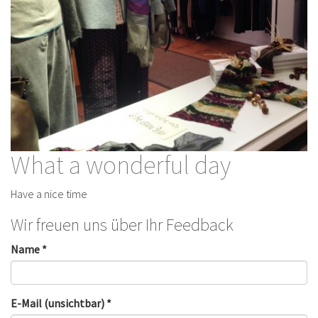
What a wonderful day
Have a nice time
Wir freuen uns über Ihr Feedback
Name *
E-Mail (unsichtbar) *