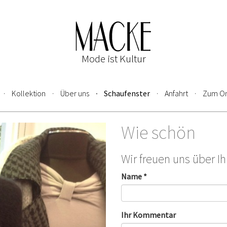
Mode ist Kultur
Kollektion
Über uns
Schaufenster
Anfahrt
Zum On
Wie schön
Wir freuen uns über I
Name *
Ihr Kommentar