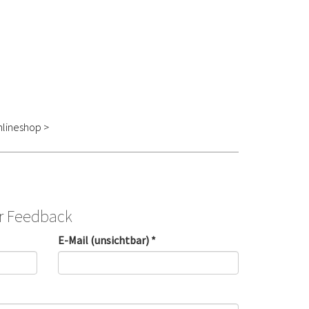
lineshop >
hr Feedback
E-Mail (unsichtbar) *