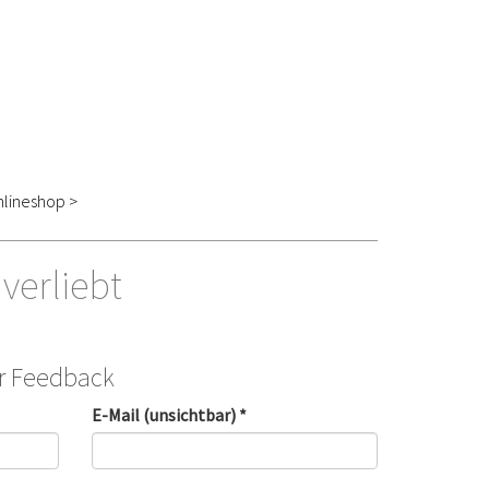
lineshop >
verliebt
hr Feedback
E-Mail (unsichtbar) *