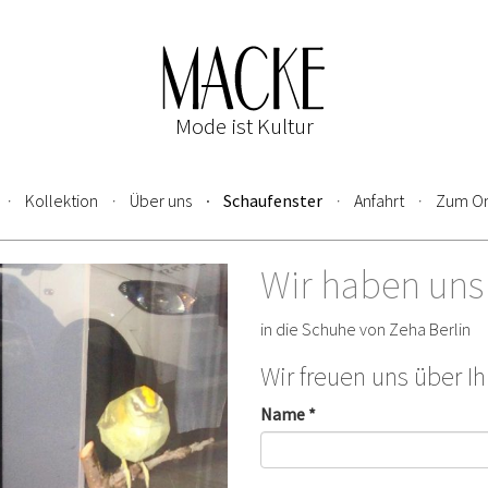
Mode ist Kultur
Kollektion
Über uns
Schaufenster
Anfahrt
Zum On
Wir haben uns 
in die Schuhe von Zeha Berlin
Wir freuen uns über I
Name *