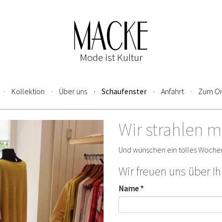
Mode ist Kultur
Kollektion
Über uns
Schaufenster
Anfahrt
Zum On
Wir strahlen m
Und wünschen ein tolles Woch
Wir freuen uns über I
Name *